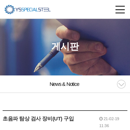
게시판
News & Notice
초음파 탐상 검사 장비(UT) 구입
21-02-19
11:36