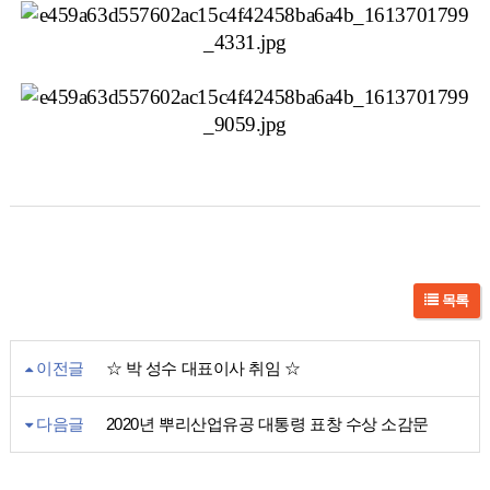
목록
이전글
☆ 박 성수 대표이사 취임 ☆
다음글
2020년 뿌리산업유공 대통령 표창 수상 소감문