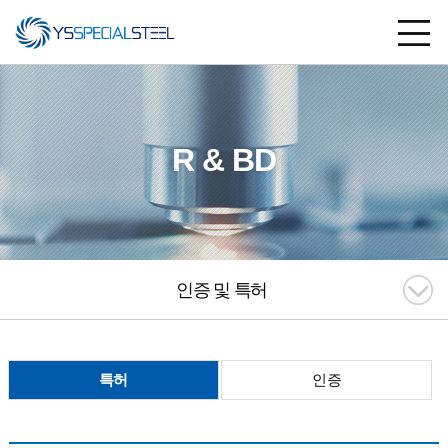
R & BD
인증 및 특허
특허
인증